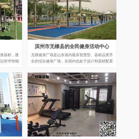
滨州市无棣县的全民健身活动中心
身器材，通
无棣健身广场是山东省内最具智慧型、器材品类齐
了以舒华智能
全的综合健身广场，在国内也处于设计和器材配置
袋公园。
领先的位置，构建更高水平全民健身公共服务体
系。