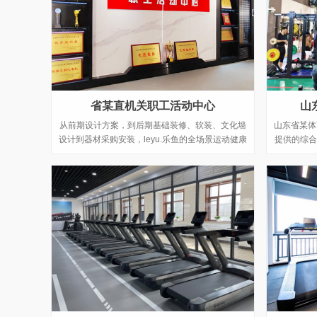
省某直机关职工活动中心
山
从前期设计方案，到后期基础装修、软装、文化墙
​山东省某
设计到器材采购安装，leyu.乐鱼的全场景运动健康
提供的综合
解决方案为单位工会提供了全方位的服务。
下斜推举