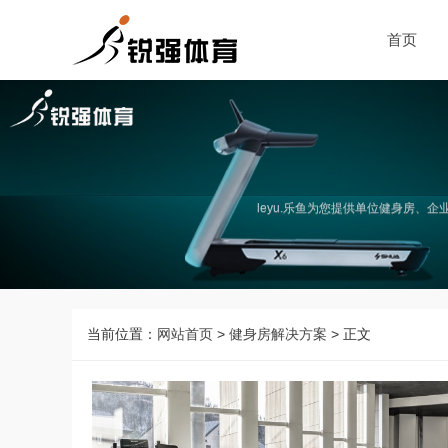
首页
leyu.乐鱼为您提供单位健身房
当前位置：
网站首页
>
健身房解决方案
> 正文