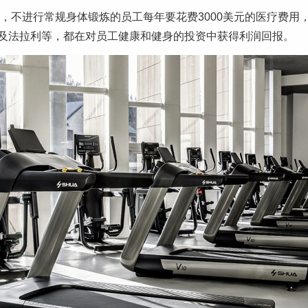
，不进行常规身体锻炼的员工每年要花费3000美元的医疗费用
及法拉利等，都在对员工健康和健身的投资中获得利润回报。