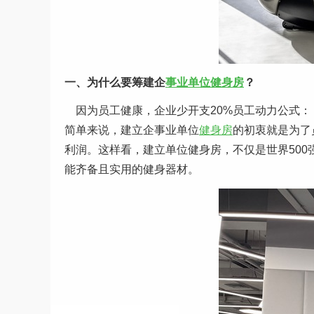
一、为什么要筹建企
事业单位健身房
？
因为员工健康，企业少开支20%员工动力公式：（
简单来说，建立企事业单位
健身房
的初衷就是为了
利润。这样看，建立单位健身房，不仅是世界50
能齐备且实用的健身器材。