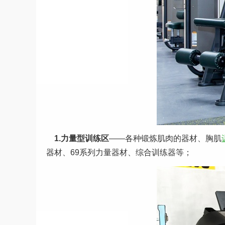
1.力量型训练区
——各种锻炼肌肉的器材、胸肌
器材、69系列力量器材、综合训练器等；