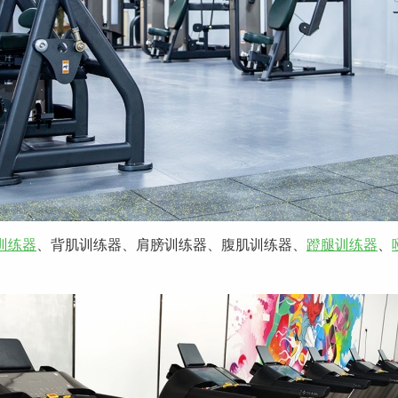
训练器
、背肌训练器、肩膀训练器、腹肌训练器、
蹬腿训练器
、