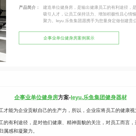
产品简介：
建造单位健身房，是输出健康员工的有利途径，
吸引人才，让员工保持活力、增加积极性且心情
聚力。leyu.乐鱼集团愿携手为您量身定做创建
企事业单位健身房案例展示
企事业单位健身房
方案-
leyu.乐鱼集团
健身器材
工才能为企业贡献自己的生产力，所以，企业应将员工的健康视
工的有利途径，是对他们健康、精神面貌的关注，对员工而言，
归属感和凝聚力。