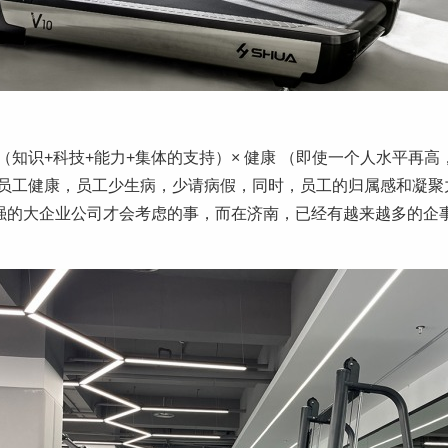
知识+科技+能力+集体的支持）× 健康 （即使一个人水平再
员工健康，员工少生病，少请病假，同时，员工的归属感和凝聚
0强的大企业公司才会考虑的事，而在济南，已经有越来越多的企