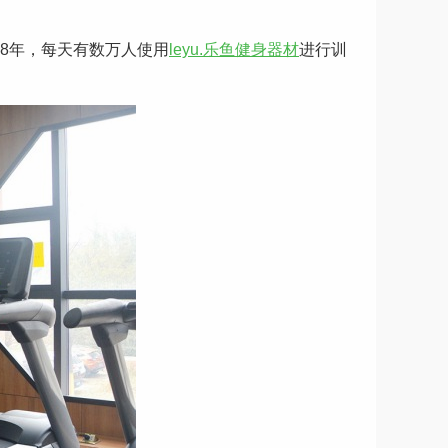
8年，每天有数万人使用
leyu.乐鱼健身器材
进行训