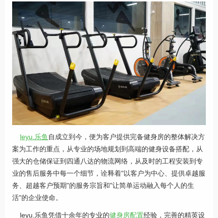
leyu.乐鱼
自成立到今，便为客户提供完备健身房的整体解决方
案为工作的重点，从专业的场地规划到高端的健身设备搭配，从
强大的仓储保证到四通八达的物流网络，从及时的工程安装到专
业的售后服务中每一个细节，诠释着"以客户为中心、提供卓越服
务、超越客户预期"的服务宗旨和"让简单运动融入每个人的生
活"的企业使命。
leyu.乐鱼凭借十余年的专业的
健身房配置
经验，完善的精英设