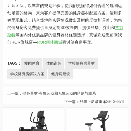
计师团队，以丰富的规划经验，使我们更懂得如何合理的规划运
动场馆的格局，来为客户提供完善的健身器材配置方案。运用多
种呈现形式，结合场地的实际情况做出及时的反馈和调整，为您
的健身房客免费提供量身定制3D效果图，提供舒华、乔山和
艾力
斯特
等国内外优质品牌的健身器材优选选择，真诚欢迎您前来我
们ROR旗舰店—
ROR康体商城
商讨健身房事宜。
TAGS：
校园体育
体能训练
学校健身房器材
学校健身房解决方案
健身房建设
上一篇：
健身器材-有氧运动和无氧运动的区别与联系
下一篇：
舒华上斜举重床SH-G6873