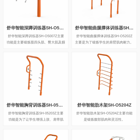
舒华智能深蹲训练器SH-O5007Z
舒华智能曲腿撑体训练器SH-O5202Z
舒华智能深蹲训练器SH-O5007Z主要
舒华智能曲腿撑体训练器SH-O5202Z
功能是主要锻炼股四头肌、臀大肌及腘
主要是为了锻炼学生的肩臂肌肉耐力。
绳肌。
舒华智能胸背训练器SH-05203Z
舒华智能肋木架SH-O5204Z
舒华智能胸背训练器SH-05203Z主要
舒华智能肋木架SH-O5204Z主要功能
功能是为了让学生增强上肢、肩带肌
是锻炼腹部肌肉和灵活性。
群、胸大肌及肱三头肌和增强上肢、肩
带肌群、腰腹及背阔肌力量。