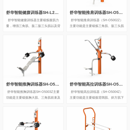
舒华智能健腹训练器SH-L2289Z
舒华智能推肩训练器SH-O5002Z
舒华智能健腹训练器主要锻炼腹肌力
舒华智能推肩训练器（SH-O5002Z）
量，增强三角肌、肱二肱三头肌以及背
主要功能是主要锻炼三角肌、肱三头肌
部力量。
及斜方肌。
舒华智能推胸训练器SH-O5003Z
舒华智能高拉训练器SH-O5004Z
舒华智能推胸训练器SH-O5003Z主要
舒华智能高拉训练器（SH-O5004Z）
功能是主要锻炼胸大肌、三角肌前束及
主要功能是主要锻炼背阔肌、斜方肌下
肱三头肌。
束及肱二头肌。