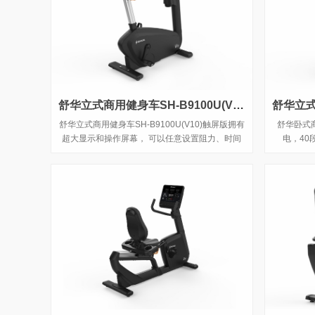
舒华立式商用健身车SH-B9100U(V10)触屏版
舒华立式商用健身车SH-B9100U(V10)触屏版拥有
舒华卧式商
超大显示和操作屏幕， 可以任意设置阻力、时间
电，40
和距离等参数，还可以即时显示心跳和转速等数
据，同时，SH-B9100U提供多项科学运动处方，
更轻松掌握运动节奏。