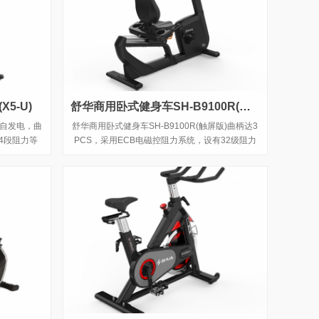
X5-U)
舒华商用卧式健身车SH-B9100R(触屏版)
采用自发电，曲
舒华商用卧式健身车SH-B9100R(触屏版)曲柄达3
4段阻力等
PCS，采用ECB电磁控阻力系统，设有32级阻力
等级。