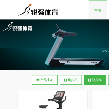
首页
le
产品中心
跑步机
健身车