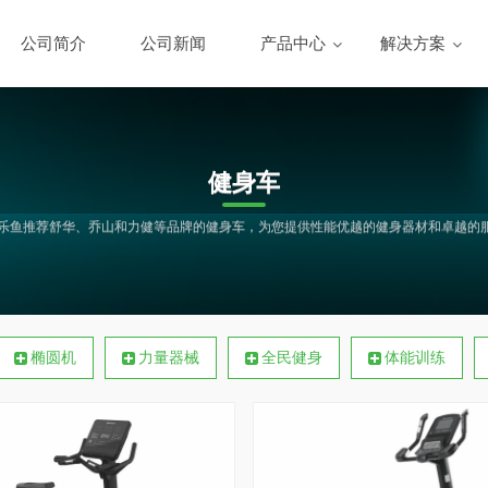
公司简介
公司新闻
产品中心
解决方案
健身车
yu.乐鱼推荐舒华、乔山和力健等品牌的健身车，为您提供性能优越的健身器材和卓越的
椭圆机
力量器械
全民健身
体能训练