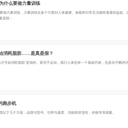
您—为什么要做力量训练
为什么要做力量训练，力量训练在多个方面对人体健康、体能和日常生活都有显著的益处。
要原因：
开始消耗脂肪……是真是假？
钟后才开始消耗脂肪”是假的，甚至不运动，我们人体也有一个基础代谢，也是在不断的
的跑步机
虑以下几个方面：品牌与型号、功率与速度、功能和舒适性，价格等等因素。