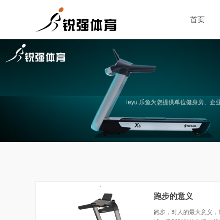
首页
leyu.乐鱼为您提供单位健身房
跑步的意义
跑步，对人的最大意义，