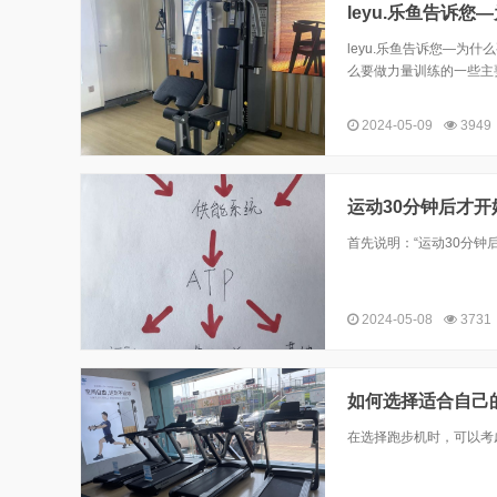
leyu.乐鱼告诉
leyu.乐鱼告诉您—
么要做力量训练的一些主
2024-05-09
3949
运动30分钟后才
首先说明：“运动30分
2024-05-08
3731
如何选择适合自己
在选择跑步机时，可以考