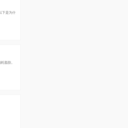
以下是为什
消耗脂肪。