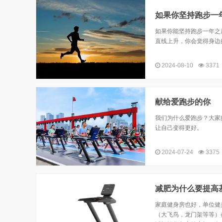
如果你坚持跑步一
如果你能坚持跑步一年之
直线上升，你会觉得身边
2024-08-10
3371
献给爱跑步的你
我们为什么爱跑步？大家
让自己变得更好。
2024-07-24
3375
减肥为什么要提高
家庭健身房也好，单位健
（大飞鸟，龙门架等等）