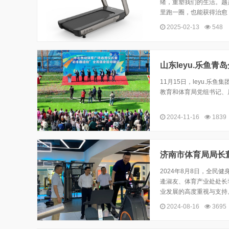
绪，重塑我们的生活。越
里跑一圈，也能获得治愈
2025-02-13
548
山东leyu.乐鱼
11月15日，leyu.
教育和体育局党组书记、
2024-11-16
1839
济南市体育局局长董
2024年8月8日，全
逄淑友、体育产业处处长李
业发展的高度重视与支持
2024-08-16
3695