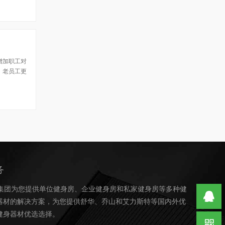
增加职工对
，老员工更
务
.乐鱼集团为您提供单位健身房、企业健身房和私家健身房等多种健
器材的解决方案，为您提供舒华、乔山和艾力斯特等国内外优
健身器材优选选择。