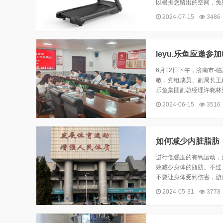
以根据您留出的空间，免
2024-07-15
3486
leyu.乐鱼应邀
6月12日下午，济南市
敏，党组成员、副局长王
乐鱼集团副总经理许晓林
2024-06-15
3516
如何减少内脏脂肪
进行低强度的有氧运动，
效减少身体的脂肪。不过
不要让身体受到伤害，游
2024-05-31
3778